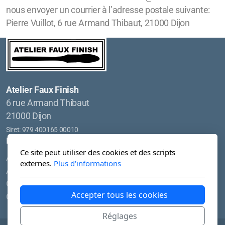
nous envoyer un courrier à l’adresse postale suivante:
Pierre Vuillot, 6 rue Armand Thibaut, 21000 Dijon
Atelier Faux Finish
6 rue Armand Thibaut
21000 Dijon
Siret: 979 400165 00010
Menu principal
Légal
Ce site peut utiliser des cookies et des scripts
Accueil
Conditions d'utilisation
externes.
Plus d'informations
A Propos
Politique de confidentialité
Galerie
Accepter tous les cookies
Contact
Réglages